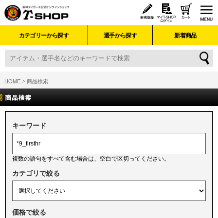
カテゴリーから探す
選手から探す
新着商品
HOME
商品検索
キーワード
複数の語句をすべて含む場合は、空白で区切ってください。
カテゴリで絞る
価格で絞る