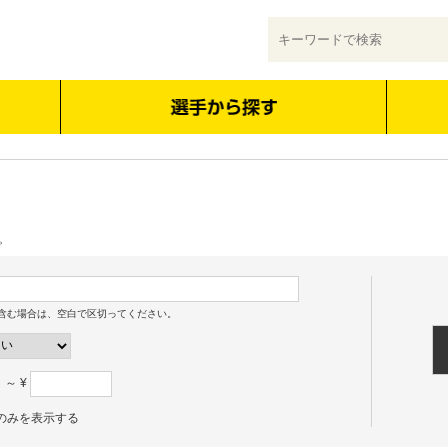
。
含む場合は、空白で区切ってください。
～ ¥
のみを表示する