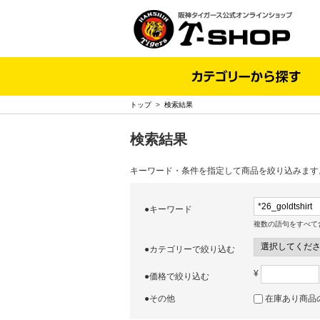
トップ
>
検索結果
検索結果
キーワード・条件を指定して商品を絞り込みます
●キーワード
複数の語句をすべて
●カテゴリーで絞り込む
¥
●価格で絞り込む
●その他
在庫あり商品