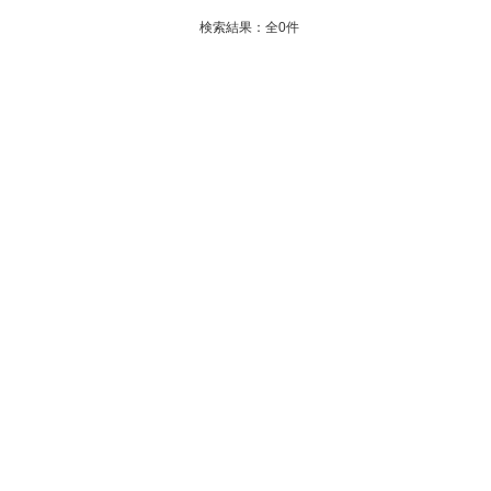
検索結果：全
0
件