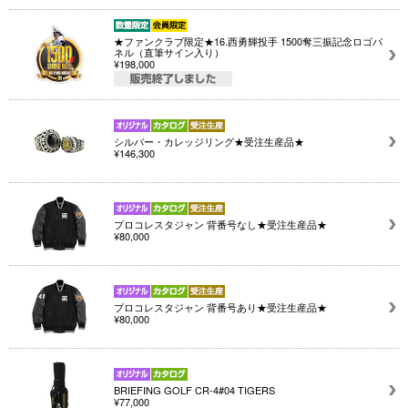
★ファンクラブ限定★16.西勇輝投手 1500奪三振記念ロゴパ
ネル（直筆サイン入り）
¥198,000
シルバー・カレッジリング★受注生産品★
¥146,300
プロコレスタジャン 背番号なし★受注生産品★
¥80,000
プロコレスタジャン 背番号あり★受注生産品★
¥80,000
BRIEFING GOLF CR-4#04 TIGERS
¥77,000