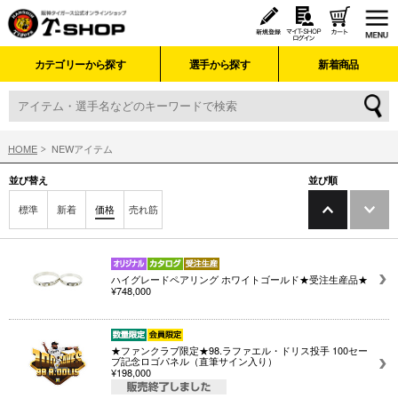
カテゴリーから探す
選手から探す
新着商品
HOME
NEWアイテム
並び替え
並び順
標準
新着
価格
売れ筋
ハイグレードペアリング ホワイトゴールド★受注生産品★
¥748,000
★ファンクラブ限定★98.ラファエル・ドリス投手 100セー
ブ記念ロゴパネル（直筆サイン入り）
¥198,000