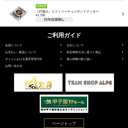
（27個入）ビクトリーチョコサンドクッキー
¥1,700
ご利用ガイド
会員について
注文について
お支払い / 配送について
特定商取引法に基づく表記
サイトにおける運営管理方針
個人情報の取り扱い
お問い合わせ
ページトップ