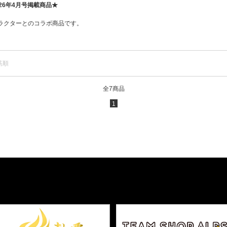
26年4月号掲載商品★
ラクターとのコラボ商品です。
筋順
全7商品
1