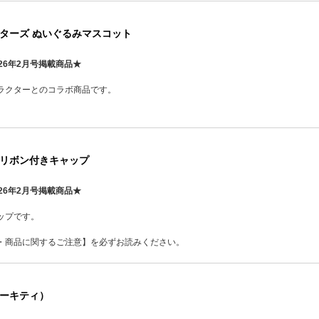
ターズ ぬいぐるみマスコット
26年2月号掲載商品★
ラクターとのコラボ商品です。
リボン付きキャップ
26年2月号掲載商品★
ップです。
・商品に関するご注意】を必ずお読みください。
ーキティ）