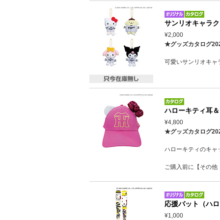
サンリオキャラク
¥2,000
★グッズカタログ20
可愛いサンリオキャ
ハローキティ耳＆
¥4,800
★グッズカタログ20
ハローキティのキャ
ご購入前に【その他
応援バット（ハロ
¥1,000