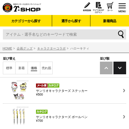
カテゴリーから探す
選手から探す
新着商品
HOME
企画グッズ
キャラクターコラボ
ハローキティ
並び替え
並び順
標準
新着
価格
売れ筋
サンリオキャラクターズ ステッカー
¥500
サンリオキャラクターズ ボールペン
¥700