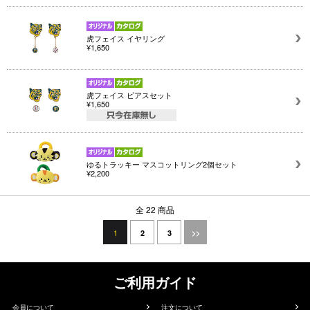
虎フェイス イヤリング
¥1,650
虎フェイス ピアスセット
¥1,650
ゆるトラッキー マスコットリング2個セット
¥2,200
全 22 商品
1
2
3
>>
ご利用ガイド
会員について
注文について