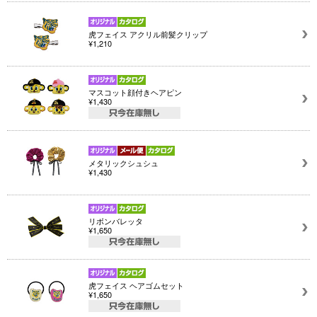
虎フェイス アクリル前髪クリップ
¥1,210
マスコット顔付きヘアピン
¥1,430
メタリックシュシュ
¥1,430
リボンバレッタ
¥1,650
虎フェイス ヘアゴムセット
¥1,650