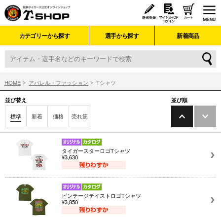
カテゴリーから探す
選手から探す
新着商品
HOME
アパレル・ファッション
Tシャツ
並び替え
並び順
標準
新着
価格
売れ筋
タイガースターロゴTシャツ
¥3,630
ビンテージテイストロゴTシャツ
¥3,850