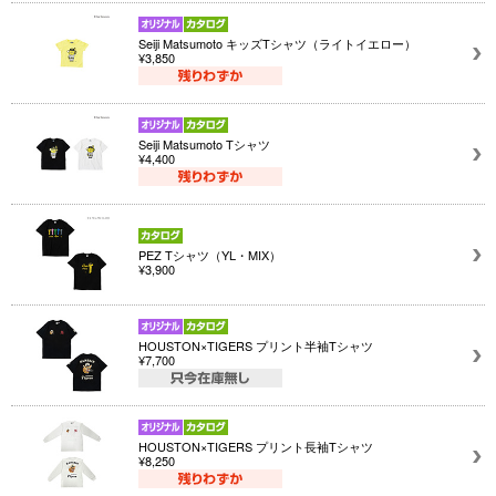
Seiji Matsumoto キッズTシャツ（ライトイエロー）
¥3,850
Seiji Matsumoto Tシャツ
¥4,400
PEZ Tシャツ（YL・MIX）
¥3,900
HOUSTON×TIGERS プリント半袖Tシャツ
¥7,700
HOUSTON×TIGERS プリント長袖Tシャツ
¥8,250