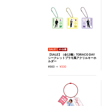
【SALE】（全12種）TORACO DAY
シークレットプラモ風アクリルキーホ
ルダー
¥660 ⇒
¥330