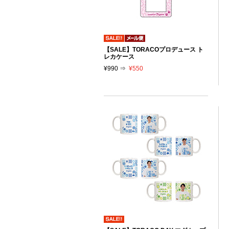
【SALE】TORACOプロデュース ト
レカケース
¥990 ⇒
¥550