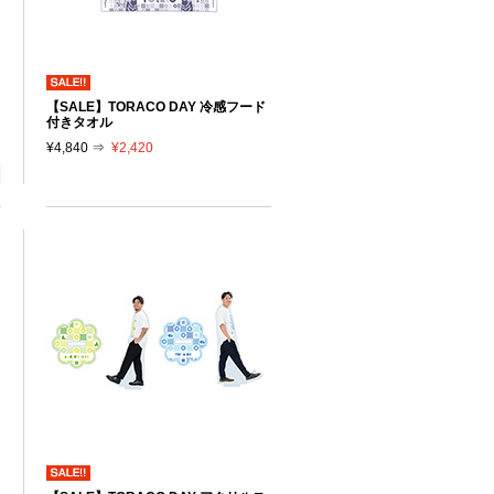
【SALE】TORACO DAY 冷感フード
付きタオル
¥4,840 ⇒
¥2,420