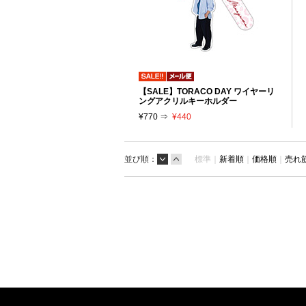
【SALE】TORACO DAY ワイヤーリ
ングアクリルキーホルダー
¥770 ⇒
¥440
並び順：
標準｜
新着順
｜
価格順
｜
売れ