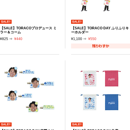
【SALE】TORACOプロデュース ミ
【SALE】TORACO DAY ふりふりキ
ラー＆コーム
ーホルダー
¥825 ⇒
¥440
¥1,100 ⇒
¥550