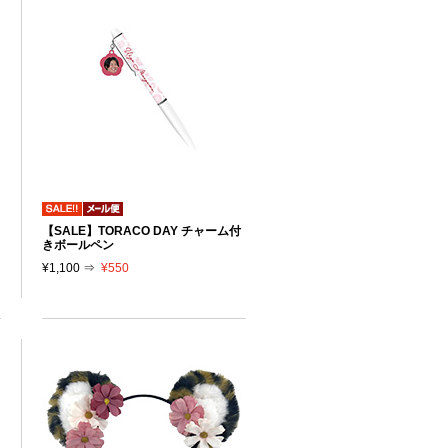
【SALE】TORACO DAY チャーム付
きボールペン
¥1,100 ⇒
¥550