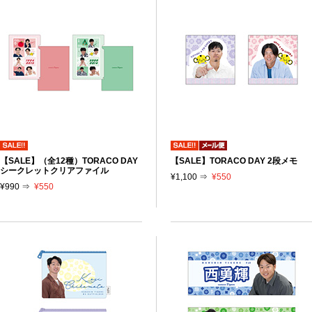
【SALE】（全12種）TORACO DAY
【SALE】TORACO DAY 2段メモ
シークレットクリアファイル
¥1,100 ⇒
¥550
¥990 ⇒
¥550