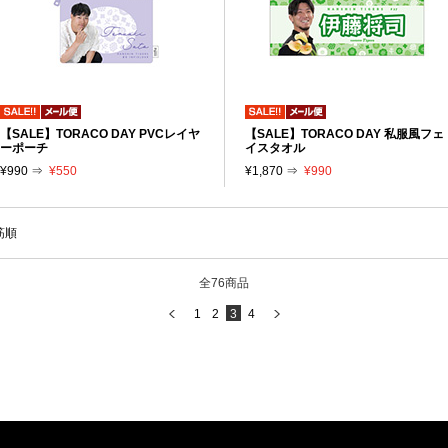
【SALE】TORACO DAY PVCレイヤ
【SALE】TORACO DAY 私服風フェ
ーポーチ
イスタオル
¥990 ⇒
¥550
¥1,870 ⇒
¥990
筋順
全76商品
1
2
3
4