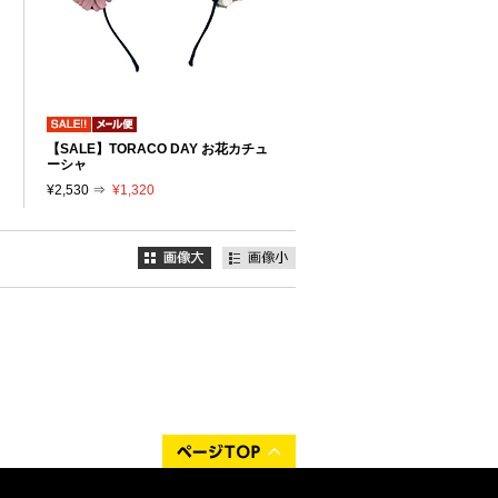
【SALE】TORACO DAY お花カチュ
ーシャ
¥2,530 ⇒
¥1,320