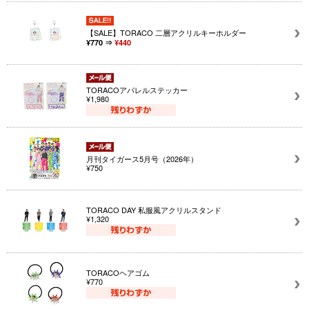
【SALE】TORACO 二層アクリルキーホルダー
¥770 ⇒
¥440
TORACOアパレルステッカー
¥1,980
月刊タイガース5月号（2026年）
¥750
TORACO DAY 私服風アクリルスタンド
¥1,320
TORACOヘアゴム
¥770