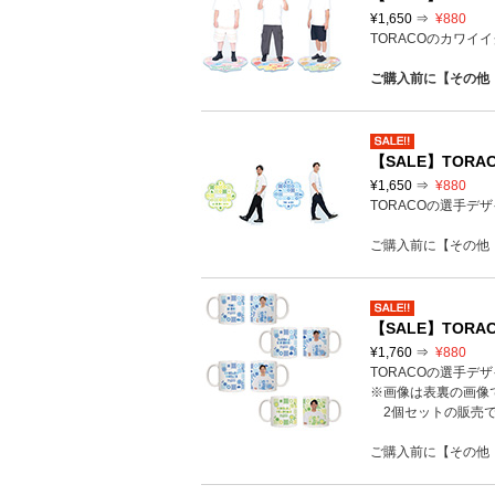
¥1,650 ⇒
¥880
TORACOのカワイ
ご購入前に【その他
【SALE】TORA
¥1,650 ⇒
¥880
TORACOの選手デ
ご購入前に【その他
【SALE】TORA
¥1,760 ⇒
¥880
TORACOの選手デ
※画像は表裏の画像
2個セットの販売で
ご購入前に【その他