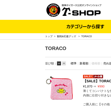
トップ
>
観戦&応援グッズ
>
TORACO
TORACO
並び順：
標準
｜
新着順
｜
価格順｜
売れ
【SALE】TOR
¥1,870 ⇒
¥990
薄くてコンパクトな
内側に仕切り付きな
ご購入前に【その他