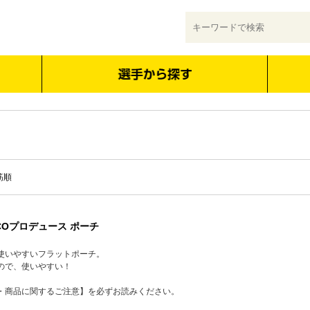
筋順
ACOプロデュース ポーチ
使いやすいフラットポーチ。
ので、使いやすい！
・商品に関するご注意】を必ずお読みください。