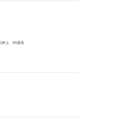
1村上、65湯浅