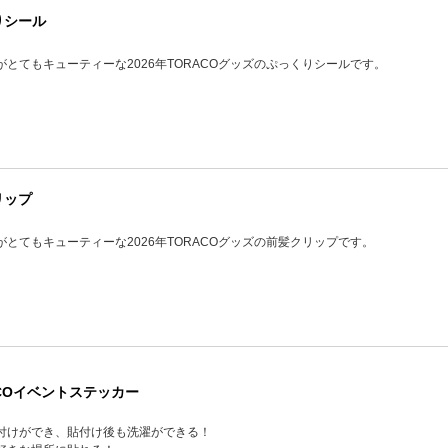
りシール
とてもキューティーな2026年TORACOグッズのぷっくりシールです。
リップ
とてもキューティーな2026年TORACOグッズの前髪クリップです。
ACOイベントステッカー
付けができ、貼付け後も洗濯ができる！