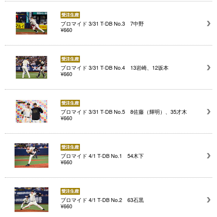
ブロマイド 3/31 T-DB No.3 7中野
¥660
ブロマイド 3/31 T-DB No.4 13岩崎、12坂本
¥660
ブロマイド 3/31 T-DB No.5 8佐藤（輝明）、35才木
¥660
ブロマイド 4/1 T-DB No.1 54木下
¥660
ブロマイド 4/1 T-DB No.2 63石黒
¥660