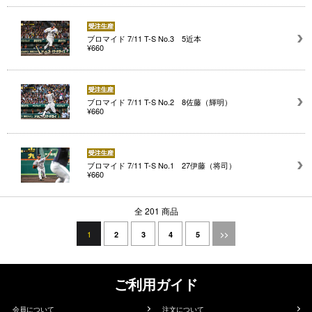
ブロマイド 7/11 T-S No.3 5近本
¥660
ブロマイド 7/11 T-S No.2 8佐藤（輝明）
¥660
ブロマイド 7/11 T-S No.1 27伊藤（将司）
¥660
全 201 商品
1
2
3
4
5
>>
ご利用ガイド
会員について
注文について