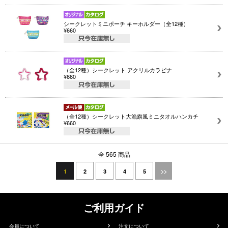
シークレットミニポーチ キーホルダー（全12種）
¥660
（全12種）シークレット アクリルカラビナ
¥660
（全12種）シークレット大漁旗風ミニタオルハンカチ
¥660
全 565 商品
1
2
3
4
5
>>
ご利用ガイド
会員について
注文について