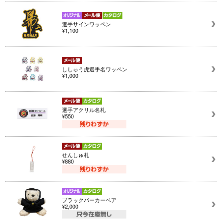
選手サインワッペン
¥1,100
ししゅう虎選手名ワッペン
¥1,000
選手アクリル名札
¥550
せんしゅ札
¥880
ブラックパーカーベア
¥2,000