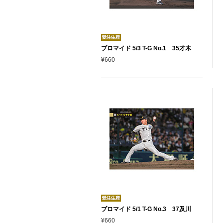
ブロマイド 5/3 T-G No.1 35才木
¥660
ブロマイド 5/1 T-G No.3 37及川
¥660