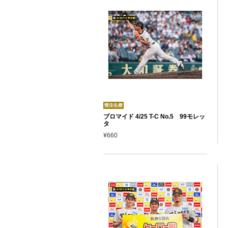
ブロマイド 4/25 T-C No.5 99モレッ
タ
¥660