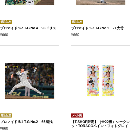
ブロマイド 5/2 T-G No.4 98ドリス
ブロマイド 5/2 T-G No.1 21大竹
¥660
¥660
ブロマイド 5/1 T-G No.2 65湯浅
【T-SHOP限定】（全22種）シークレ
ットTORACOペイントフォトグレイ
¥660