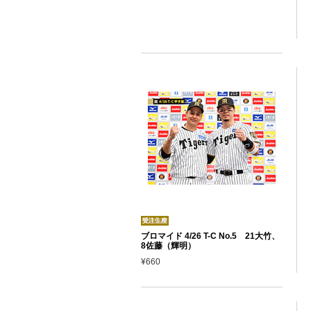
ブロマイド 4/26 T-C No.5 21大竹、
8佐藤（輝明）
¥660