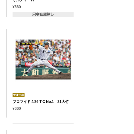
¥660
ブロマイド 4/26 T-C No.1 21大竹
¥660