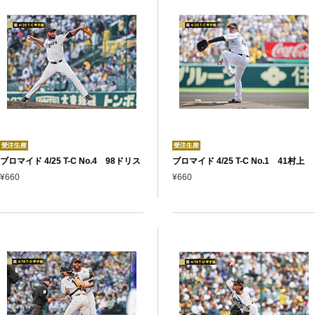
ブロマイド 4/25 T-C No.4 98ドリス
ブロマイド 4/25 T-C No.1 41村上
¥660
¥660