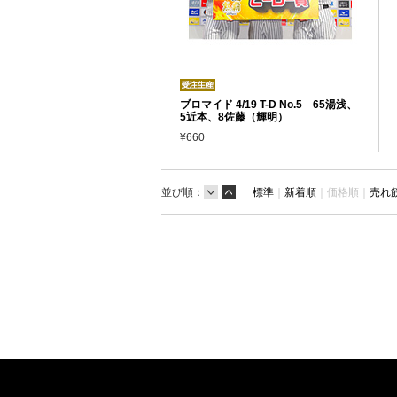
ブロマイド 4/19 T-D No.5 65湯浅、
5近本、8佐藤（輝明）
¥660
並び順：
標準
｜
新着順
｜
価格順｜
売れ