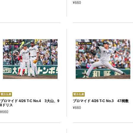
¥660
ブロマイド 4/26 T-C No.4 3大山、9
ブロマイド 4/26 T-C No.3 47桐敷
8ドリス
¥660
¥660