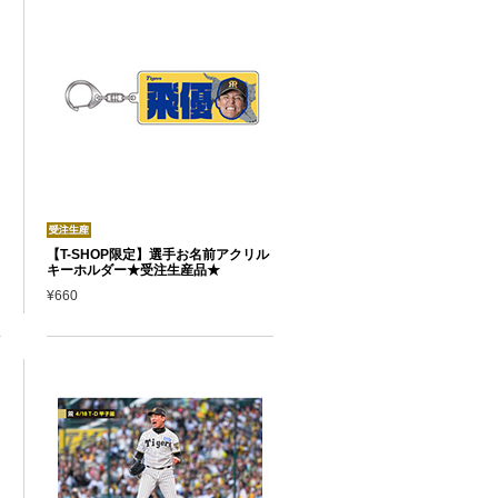
【T-SHOP限定】選手お名前アクリル
キーホルダー★受注生産品★
¥660