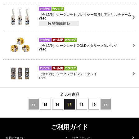
（全12種）シークレットプレイヤー箔押しアクリルチャーム
¥660
（全12種）シークレットGOLDメタリック缶バッジ
¥660
（全12種）シークレットフォトグレイ
¥660
全 564 商品
17
<<
15
16
18
19
>>
ご利用ガイド
会員について
注文について