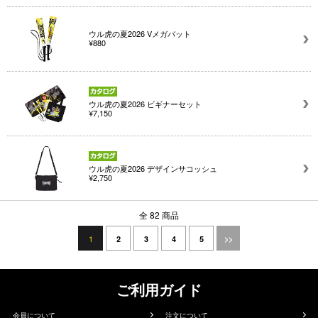
ウル虎の夏2026 Vメガバット
¥880
ウル虎の夏2026 ビギナーセット
¥7,150
ウル虎の夏2026 デザインサコッシュ
¥2,750
全 82 商品
1
2
3
4
5
>>
ご利用ガイド
会員について
注文について