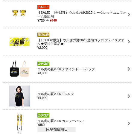
【SALE】（全12種）ウル虎の夏2025 シークレットユニフォ
ーム型団扇
¥720 ⇒
¥440
【T-SHOP限定】ウル虎の夏2026 遊助コラボ フェイスタオ
ル★受注生産品★
¥2,000
ウル虎の夏2026 デザイントートバッグ
¥3,300
ウル虎の夏2026 Tシャツ
¥4,000
ウル虎の夏2026 カンフーバット
¥880