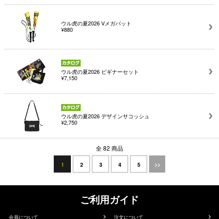
ウル虎の夏2026 Vメガバット
¥880
ウル虎の夏2026 ビギナーセット
¥7,150
ウル虎の夏2026 デザインサコッシュ
¥2,750
全 82 商品
1
2
3
4
5
>>
ご利用ガイド
会員について
注文について