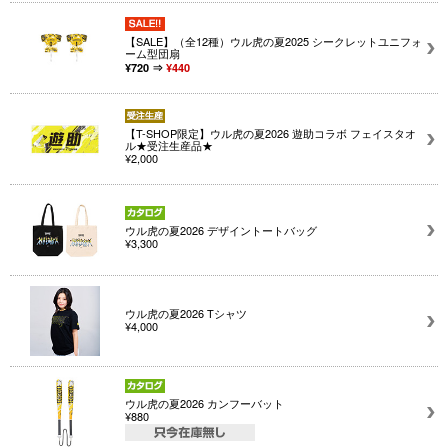
【SALE】（全12種）ウル虎の夏2025 シークレットユニフォ
ーム型団扇
¥720 ⇒
¥440
【T-SHOP限定】ウル虎の夏2026 遊助コラボ フェイスタオ
ル★受注生産品★
¥2,000
ウル虎の夏2026 デザイントートバッグ
¥3,300
ウル虎の夏2026 Tシャツ
¥4,000
ウル虎の夏2026 カンフーバット
¥880