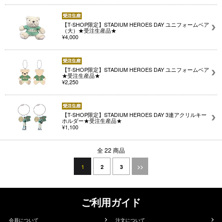
【T-SHOP限定】STADIUM HEROES DAY ユニフォームベア
（大）★受注生産品★
¥4,000
【T-SHOP限定】STADIUM HEROES DAY ユニフォームベア
★受注生産品★
¥2,250
【T-SHOP限定】STADIUM HEROES DAY 3連アクリルキー
ホルダー★受注生産品★
¥1,100
全 22 商品
1
2
3
>>
ご利用ガイド
会員について
注文について