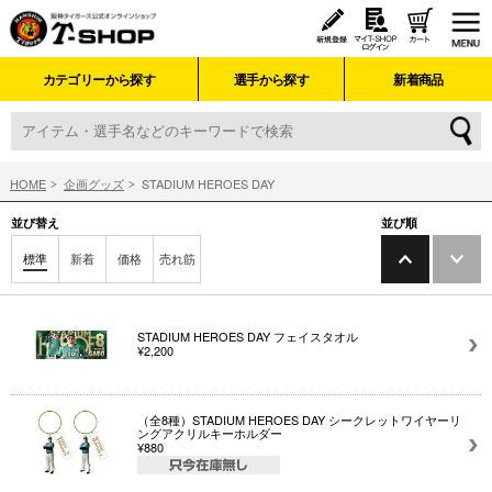
カテゴリーから探す
選手から探す
新着商品
HOME
企画グッズ
STADIUM HEROES DAY
並び替え
並び順
標準
新着
価格
売れ筋
STADIUM HEROES DAY フェイスタオル
¥2,200
（全8種）STADIUM HEROES DAY シークレットワイヤーリ
ングアクリルキーホルダー
¥880