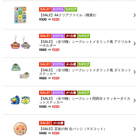
【SALE】A4クリアファイル（職業2）
¥330 ⇒
¥220
【SALE】（全12種）シークレットメタリック風 アクリルキ
ーホルダー
¥660 ⇒
¥220
【SALE】（全12種）シークレットメタリック風 ダイカット
ステッカー
¥660 ⇒
¥220
【SALE】（全10種）シークレット関西弁トラッキーダイカ
ットステッカー
¥440 ⇒
¥220
【SALE】芸術の秋 缶バッジ（マスコット）
¥440 ⇒
¥220