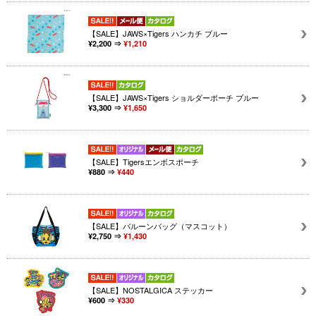
【SALE】JAWS×Tigers ハンカチ ブルー
¥2,200 ⇒
¥1,210
【SALE】JAWS×Tigers ショルダーポーチ ブルー
¥3,300 ⇒
¥1,650
【SALE】Tigersエンボスポーチ
¥880 ⇒
¥440
【SALE】バルーンバッグ（マスコット）
¥2,750 ⇒
¥1,430
【SALE】NOSTALGICA ステッカー
¥600 ⇒
¥330