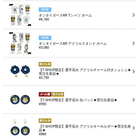
オシタイガースAR Tシャツ ホーム
¥6,160
オシタイガースAR アクリルスタンド ホーム
¥3,080
【T-SHOP限定】選手花火 アクリルチャーム付きシュシュ★
受注生産品★
¥2,750
【T-SHOP限定】選手花火 缶バッジ★受注生産品★
¥550
【T-SHOP限定】選手花火 アクリルキーホルダー★受注生産
品★
¥990