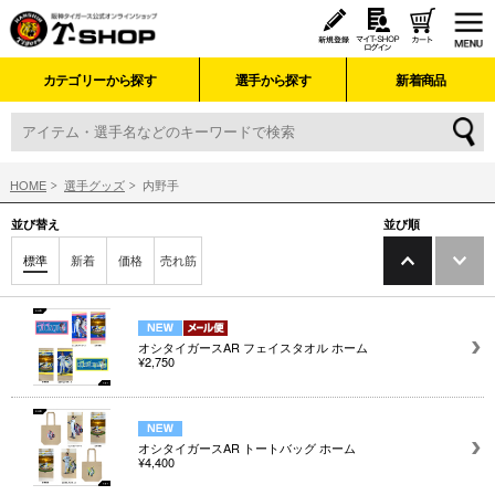
カテゴリーから探す
選手から探す
新着商品
HOME
選手グッズ
内野手
並び替え
並び順
標準
新着
価格
売れ筋
オシタイガースAR フェイスタオル ホーム
¥2,750
オシタイガースAR トートバッグ ホーム
¥4,400