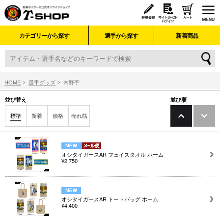
カテゴリーから探す
選手から探す
新着商品
HOME
選手グッズ
内野手
並び替え
並び順
標準
新着
価格
売れ筋
オシタイガースAR フェイスタオル ホーム
¥2,750
オシタイガースAR トートバッグ ホーム
¥4,400