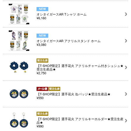
オシタイガースAR Tシャツ ホーム
¥6,160
オシタイガースAR アクリルスタンド ホーム
¥3,080
【T-SHOP限定】選手花火 アクリルチャーム付きシュシュ★
受注生産品★
¥2,750
【T-SHOP限定】選手花火 缶バッジ★受注生産品★
¥550
【T-SHOP限定】選手花火 アクリルキーホルダー★受注生産
品★
¥990