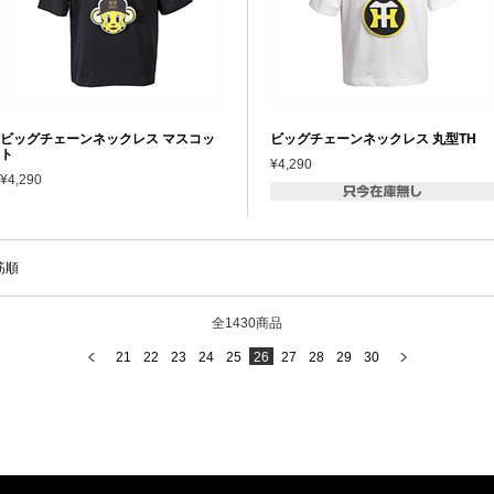
ビッグチェーンネックレス マスコッ
ビッグチェーンネックレス 丸型TH
ト
¥4,290
¥4,290
筋順
全1430商品
21
22
23
24
25
26
27
28
29
30