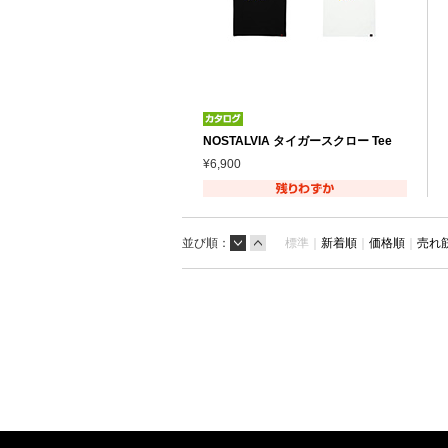
NOSTALVIA タイガースクロー Tee
¥6,900
並び順：
標準｜
新着順
｜
価格順
｜
売れ