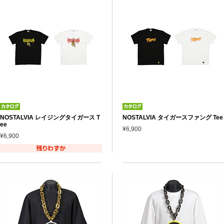
NOSTALVIA レイジングタイガース T
NOSTALVIA タイガースファング Tee
ee
¥6,900
¥6,900