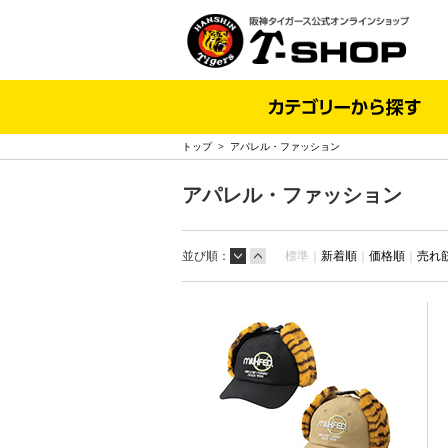
トップ
>
アパレル・ファッション
アパレル・ファッション
並び順：
標準｜
新着順
｜
価格順
｜
売れ