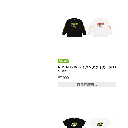
NOSTALVIA レイジングタイガース L/
S Tee
¥7,900