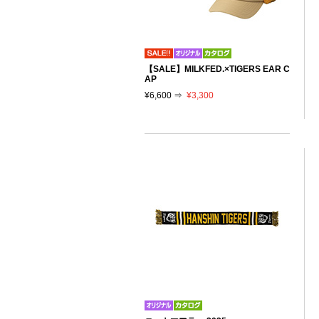
【SALE】MILKFED.×TIGERS EAR C
AP
¥6,600 ⇒
¥3,300