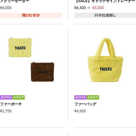
アグリーセーター
【SALE】キャラデザイントレーナー
¥9,000
¥6,400 ⇒
¥3,300
ファーポーチ
ファーバッグ
¥2,750
¥4,950