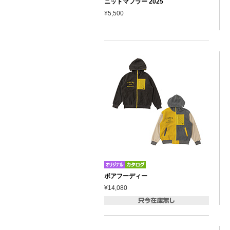
ニットマフラー 2025
¥5,500
ボアフーディー
¥14,080