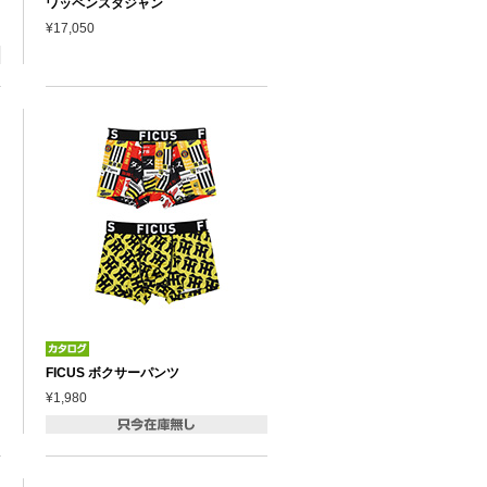
ワッペンスタジャン
¥17,050
FICUS ボクサーパンツ
¥1,980