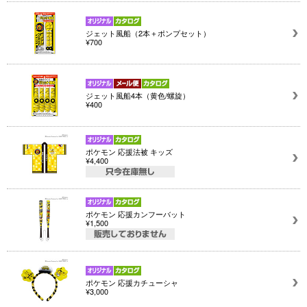
ジェット風船（2本＋ポンプセット）
¥700
ジェット風船4本（黄色/螺旋）
¥400
ポケモン 応援法被 キッズ
¥4,400
ポケモン 応援カンフーバット
¥1,500
ポケモン 応援カチューシャ
¥3,000