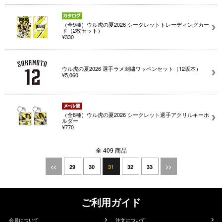
（全9種）ウル虎の夏2026 シークレットトレーディングカー
ド（2枚セット）
¥330
ウル虎の夏2026 選手ラメ刺繍ワッペンセット（12坂本）
¥5,060
（全8種）ウル虎の夏2026 シークレット選手アクリルキーホ
ルダー
¥770
全 409 商品
31
<<
29
30
32
33
>>
ご利用ガイド
会員について
注文について