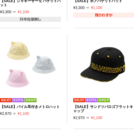
【SALE】シャギーサーモ バケットハ
【SALE】ボアバケットハット
ット
¥3,300 ⇒
¥1,100
¥3,300 ⇒
¥1,100
【SALE】パイル耳付きメトロハット
【SALE】サンドツバロゴフラットキ
ャップ
¥2,970 ⇒
¥1,100
¥2,970 ⇒
¥1,100