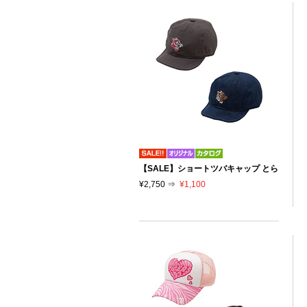
【SALE】ショートツバキャップ とら
¥2,750 ⇒
¥1,100