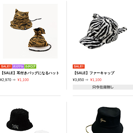
【SALE】耳付きバッグになるハット
【SALE】ファーキャップ
¥2,970 ⇒
¥1,100
¥3,850 ⇒
¥1,100