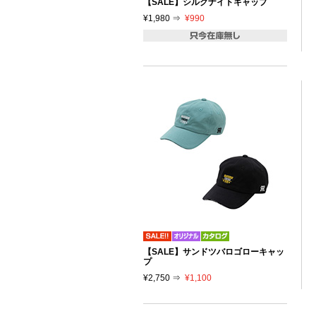
【SALE】シルクナイトキャップ
¥1,980 ⇒
¥990
【SALE】サンドツバロゴローキャッ
プ
¥2,750 ⇒
¥1,100