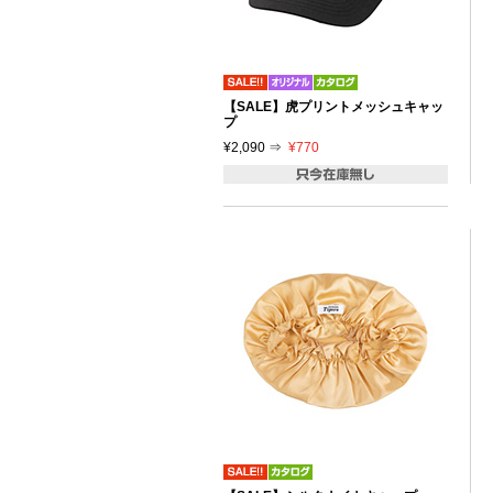
【SALE】虎プリントメッシュキャッ
プ
¥2,090 ⇒
¥770