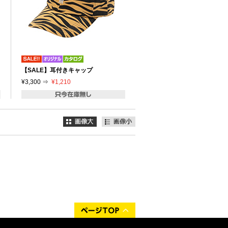
【SALE】耳付きキャップ
¥3,300 ⇒
¥1,210