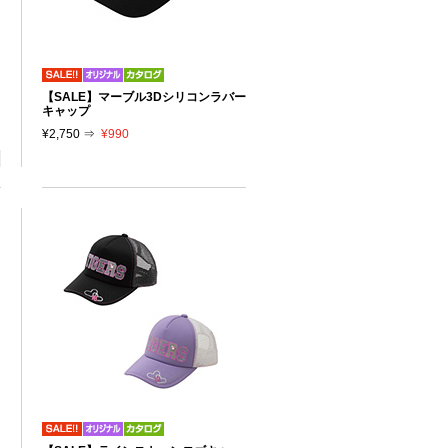
【SALE】マーブル3Dシリコンラバー
キャップ
¥2,750 ⇒
¥990