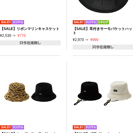
【SALE】リボンマリンキャスケット
【SALE】耳付きサーモバケットハッ
ト
¥2,530 ⇒
¥770
¥2,970 ⇒
¥990