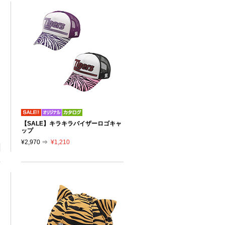
【SALE】キラキラバイザーロゴキャ
ップ
¥2,970 ⇒
¥1,210