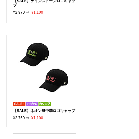
【SALE】ラインストーンロゴキャッ
プ
¥2,970 ⇒
¥1,100
【SALE】ネオン風中華ロゴキャップ
¥2,750 ⇒
¥1,100