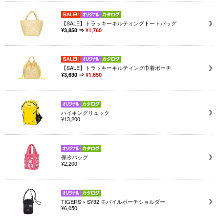
【SALE】トラッキーキルティングトートバッグ
¥3,850 ⇒
¥1,760
【SALE】トラッキーキルティング巾着ポーチ
¥3,630 ⇒
¥1,650
ハイキングリュック
¥13,200
保冷バッグ
¥2,200
TIGERS × SY32 モバイルポーチショルダー
¥6,050