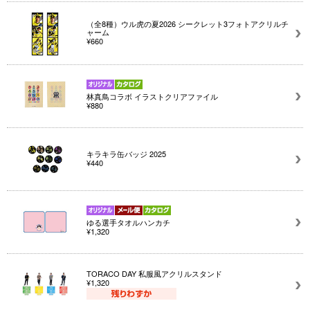
（全8種）ウル虎の夏2026 シークレット3フォトアクリルチ
ャーム
¥660
林真鳥コラボ イラストクリアファイル
¥880
キラキラ缶バッジ 2025
¥440
ゆる選手タオルハンカチ
¥1,320
TORACO DAY 私服風アクリルスタンド
¥1,320