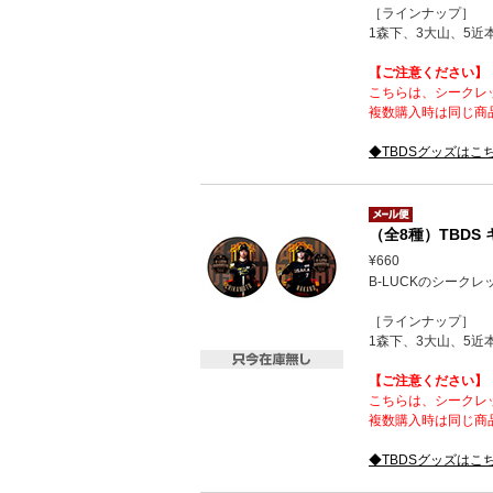
［ラインナップ］
1森下、3大山、5近
【ご注意ください】
こちらは、シークレ
複数購入時は同じ商
◆TBDSグッズはこ
（全8種）TBDS
¥660
B-LUCKのシーク
［ラインナップ］
1森下、3大山、5近
【ご注意ください】
こちらは、シークレ
複数購入時は同じ商
◆TBDSグッズはこ