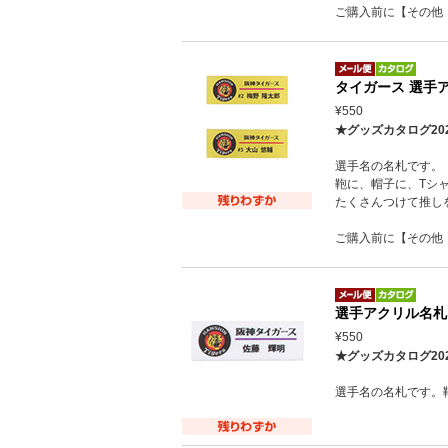
ご購入前に【その他
タイガース 選手
¥550
★グッズカタログ20
選手名の名札です。
鞄に、帽子に、Tシ
たくさんつけて推し
ご購入前に【その他
選手アクリル名札
¥550
★グッズカタログ20
選手名の名札です。