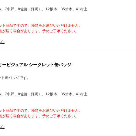
本、7中野、8佐藤（輝明）、12坂本、35才木、41村上
ット商品ですので、種類をお選びいただけません。
品が届く場合があります。予めご了承ください。
ちら
 キービジュアル シークレット缶バッジ
レット缶バッジです。
本、7中野、8佐藤（輝明）、12坂本、35才木、41村上
ット商品ですので、種類をお選びいただけません。
品が届く場合があります。予めご了承ください。
ちら