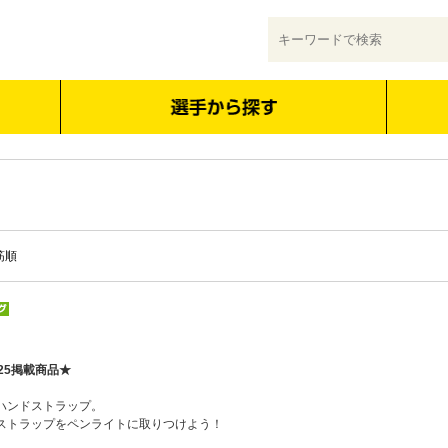
筋順
25掲載商品★
ハンドストラップ。
ストラップをペンライトに取りつけよう！