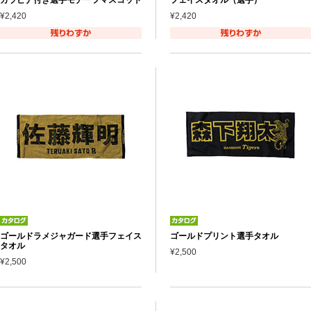
¥2,420
¥2,420
ゴールドラメジャガード選手フェイス
ゴールドプリント選手タオル
タオル
¥2,500
¥2,500