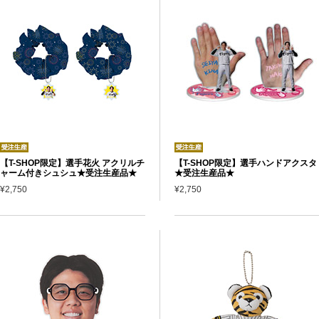
【T-SHOP限定】選手花火 アクリルチ
【T-SHOP限定】選手ハンドアクスタ
ャーム付きシュシュ★受注生産品★
★受注生産品★
¥2,750
¥2,750