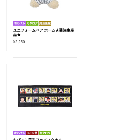
ユニフォームベア ホーム★受注生産
品★
¥2,250
ちびっこ選手フェイスタオル