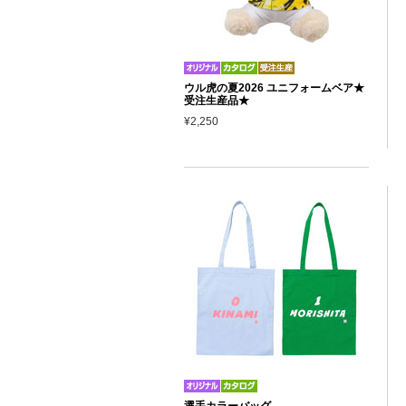
ウル虎の夏2026 ユニフォームベア★
受注生産品★
¥2,250
選手カラーバッグ