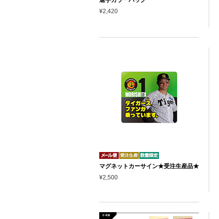
¥2,420
マグネットカーサイン★受注生産品★
¥2,500