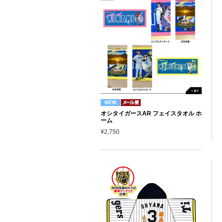
オシタイガースAR フェイスタオル ホ
ーム
¥2,750