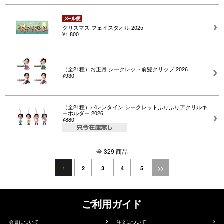
クリスマス フェイスタオル 2025
¥1,800
（全21種）お正月 シークレット前髪クリップ 2026
¥930
（全21種）バレンタイン シークレットふりふりアクリルキ
ーホルダー 2026
¥880
全 329 商品
1
2
3
4
5
>>
ご利用ガイド
会員について
注文について