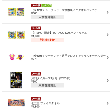
（全12種）シークレット大漁旗風ミニタオルハンカチ
¥660
【T-SHOP限定】TORACO DAYハンドタオル
¥1,300
（全12種）シークレット選手クレストアクリルキーホルダー
¥770
月刊タイガース9月号（2025年）
¥600
七五三 フェイスタオル
¥1,800