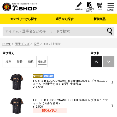
カテゴリーから探す
選手から探す
新着商品
HOME
選手グッズ
投手
#41 村上頌樹
並び替え
並び順
標準
新着
価格
売れ筋
TIGERS B-LUCK DYNAMITE SERIES2026 レプリカユニフ
ォーム（背番号あり）★受注生産品★
¥12,500
TIGERS B-LUCK DYNAMITE SERIES2026 レプリカユニフ
ォーム（背番号あり）
¥12,500