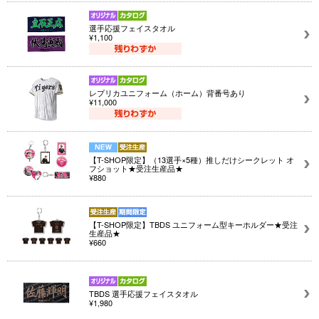
選手応援フェイスタオル
¥1,100
レプリカユニフォーム（ホーム）背番号あり
¥11,000
【T-SHOP限定】（13選手×5種）推しだけシークレット オ
フショット★受注生産品★
¥880
【T-SHOP限定】TBDS ユニフォーム型キーホルダー★受注
生産品★
¥660
TBDS 選手応援フェイスタオル
¥1,980