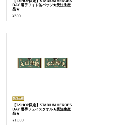
【T-SHOP限定】STADIUM HEROES
DAY 選手フォト缶バッジ★受注生産
品★
¥500
【T-SHOP限定】STADIUM HEROES
DAY 選手フェイスタオル★受注生産
品★
¥1,600