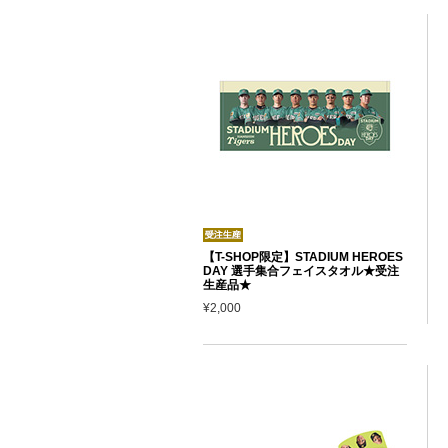
【T-SHOP限定】STADIUM HEROES
DAY 選手集合フェイスタオル★受注
生産品★
¥2,000