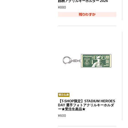
顔柄アクリルキーホルダー 2026
¥880
【T-SHOP限定】STADIUM HEROES
DAY 選手フォトアクリルキーホルダ
ー★受注生産品★
¥600