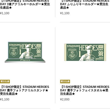
【T-SHOP限定】STADIUM HEROES
【T-SHOP限定】STADIUM HEROES
DAY 3連アクリルキーホルダー★受注
DAY ふりふりキーホルダー★受注生
生産品★
産品★
¥1,100
¥1,100
【T-SHOP限定】STADIUM HEROES
【T-SHOP限定】STADIUM HEROES
DAY 選手フォトアクリルスタンド★
DAY 選手フォトフェイスタオル★受
受注生産品★
注生産品★
¥1,100
¥2,000