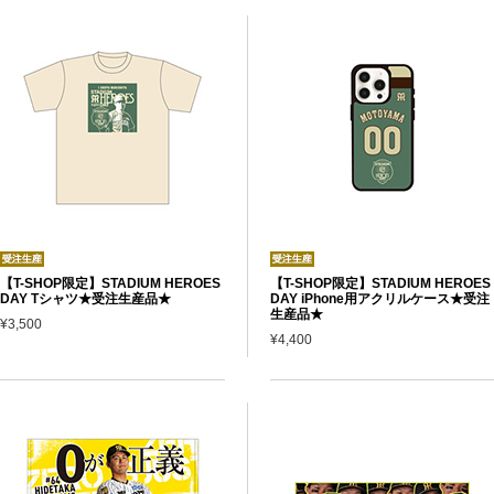
【T-SHOP限定】STADIUM HEROES
【T-SHOP限定】STADIUM HEROES
DAY Tシャツ★受注生産品★
DAY iPhone用アクリルケース★受注
生産品★
¥3,500
¥4,400