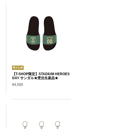
【T-SHOP限定】STADIUM HEROES
DAY サンダル★受注生産品★
¥4,500