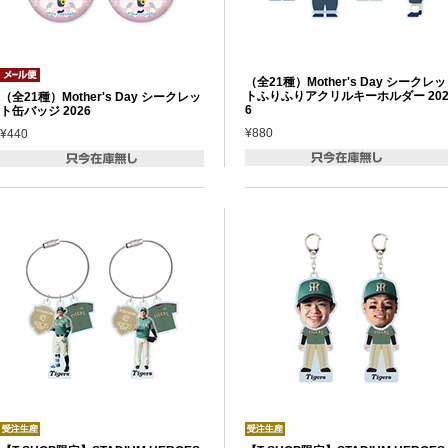
（全21種）Mother's Day シークレッ
トふりふりアクリルキーホルダー 20
（全21種）Mother's Day シークレッ
6
ト缶バッジ 2026
¥880
¥440