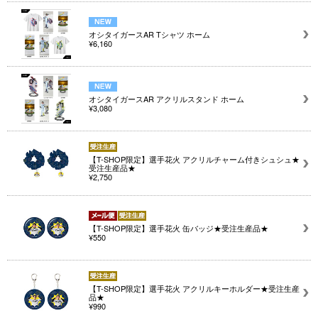
オシタイガースAR Tシャツ ホーム
¥6,160
オシタイガースAR アクリルスタンド ホーム
¥3,080
【T-SHOP限定】選手花火 アクリルチャーム付きシュシュ★
受注生産品★
¥2,750
【T-SHOP限定】選手花火 缶バッジ★受注生産品★
¥550
【T-SHOP限定】選手花火 アクリルキーホルダー★受注生産
品★
¥990