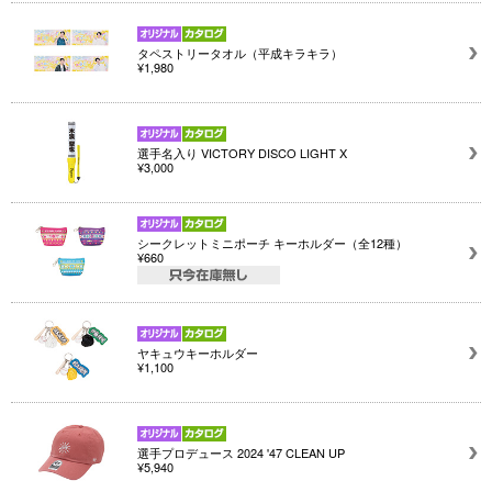
タペストリータオル（平成キラキラ）
¥1,980
選手名入り VICTORY DISCO LIGHT X
¥3,000
シークレットミニポーチ キーホルダー（全12種）
¥660
ヤキュウキーホルダー
¥1,100
選手プロデュース 2024 '47 CLEAN UP
¥5,940