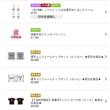
（全12種）シークレットゆる選手めじるしチャーム
¥770
虎選手名グリッターワッペン
¥1,100
選手ユニフォームナップサック（ビジター）★受注生産品★
¥3,500
選手ユニフォームナップサック（ホーム）★受注生産品★
¥3,500
【T-SHOP限定】背番号Tシャツ ローマ字（ピンク）★受注
生産品★
¥3,000