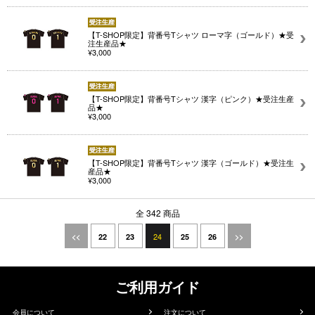
【T-SHOP限定】背番号Tシャツ ローマ字（ゴールド）★受
注生産品★
¥3,000
【T-SHOP限定】背番号Tシャツ 漢字（ピンク）★受注生産
品★
¥3,000
【T-SHOP限定】背番号Tシャツ 漢字（ゴールド）★受注生
産品★
¥3,000
全 342 商品
24
<<
22
23
25
26
>>
ご利用ガイド
会員について
注文について