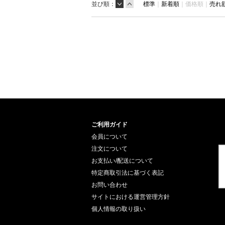
並び順：
標準
｜
新着順
｜
価格順｜
売れ
ご利用ガイド
会員について
注文について
お支払い/配送について
特定商取引法に基づく表記
お問い合わせ
サイトにおける運営管理方針
個人情報の取り扱い