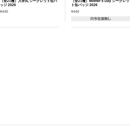
（全21種）入学式 シークレット缶バ
（全21種）Mother's Day シークレッ
ッジ 2026
ト缶バッジ 2026
¥440
¥440