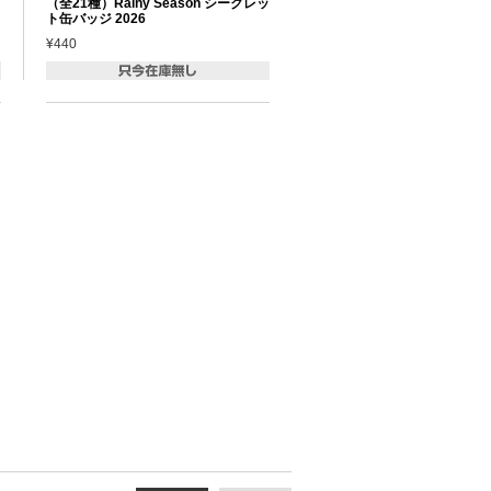
（全21種）Rainy Season シークレッ
ト缶バッジ 2026
¥440