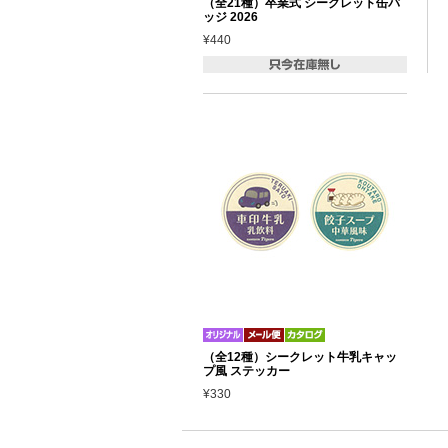
（全21種）卒業式 シークレット缶バ
ッジ 2026
¥440
（全12種）シークレット牛乳キャッ
プ風 ステッカー
¥330