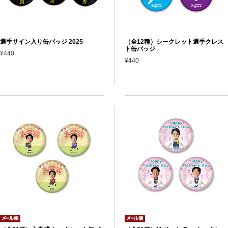
選手サイン入り缶バッジ 2025
（全12種）シークレット選手クレス
ト缶バッジ
¥440
¥440