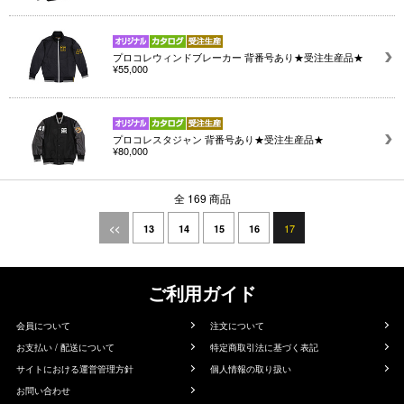
プロコレウィンドブレーカー 背番号あり★受注生産品★
¥55,000
プロコレスタジャン 背番号あり★受注生産品★
¥80,000
全 169 商品
17
<<
13
14
15
16
ご利用ガイド
会員について
注文について
お支払い / 配送について
特定商取引法に基づく表記
サイトにおける運営管理方針
個人情報の取り扱い
お問い合わせ