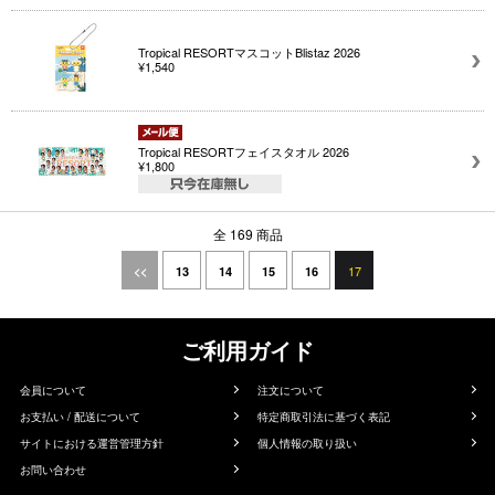
Tropical RESORTマスコットBlistaz 2026
¥1,540
Tropical RESORTフェイスタオル 2026
¥1,800
全 169 商品
17
<<
13
14
15
16
ご利用ガイド
会員について
注文について
お支払い / 配送について
特定商取引法に基づく表記
サイトにおける運営管理方針
個人情報の取り扱い
お問い合わせ