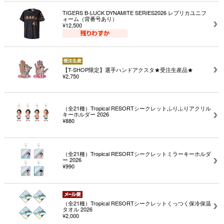
TIGERS B-LUCK DYNAMITE SERIES2026 レプリカユニフ
ォーム（背番号あり）
¥12,500
【T-SHOP限定】選手ハンドアクスタ★受注生産品★
¥2,750
（全21種）Tropical RESORTシークレットふりふりアクリル
キーホルダー 2026
¥880
（全21種）Tropical RESORTシークレットミラーキーホルダ
ー 2026
¥990
（全21種）Tropical RESORTシークレットくっつく保冷保温
タオル 2026
¥2,000