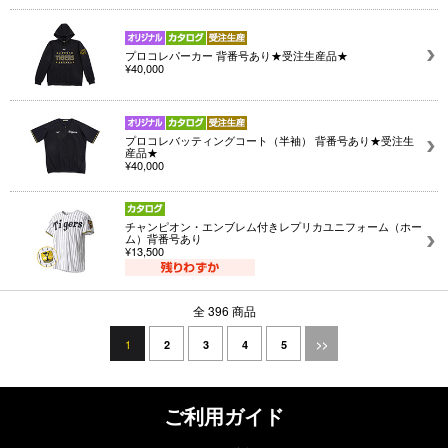
プロコレパーカー 背番号あり★受注生産品★
¥40,000
プロコレバッティングコート（半袖） 背番号あり★受注生
産品★
¥40,000
チャンピオン・エンブレム付きレプリカユニフォーム（ホー
ム）背番号あり
¥13,500
全 396 商品
1
2
3
4
5
>>
ご利用ガイド