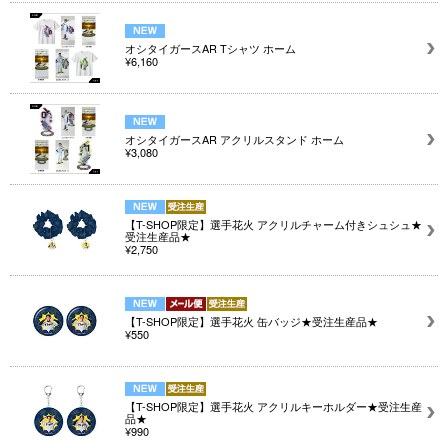
オシタイガースAR Tシャツ ホーム
¥6,160
オシタイガースAR アクリルスタンド ホーム
¥3,080
【T-SHOP限定】選手花火 アクリルチャーム付きシュシュ★
受注生産品★
¥2,750
【T-SHOP限定】選手花火 缶バッジ★受注生産品★
¥550
【T-SHOP限定】選手花火 アクリルキーホルダー★受注生産
品★
¥990