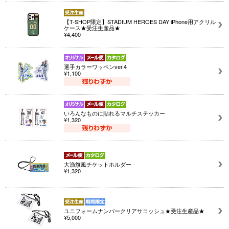
【T-SHOP限定】STADIUM HEROES DAY iPhone用アクリル
ケース★受注生産品★
¥4,400
選手カラーワッペンver.4
¥1,100
いろんなものに貼れるマルチステッカー
¥1,320
大漁旗風チケットホルダー
¥1,320
ユニフォームナンバークリアサコッシュ★受注生産品★
¥5,000