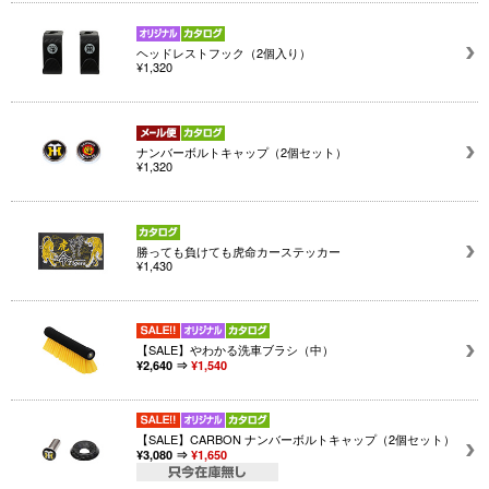
ヘッドレストフック（2個入り）
¥1,320
ナンバーボルトキャップ（2個セット）
¥1,320
勝っても負けても虎命カーステッカー
¥1,430
【SALE】やわかる洗車ブラシ（中）
¥2,640 ⇒
¥1,540
【SALE】CARBON ナンバーボルトキャップ（2個セット）
¥3,080 ⇒
¥1,650