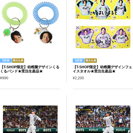
【T-SHOP限定】幼稚園デザインくる
【T-SHOP限定】幼稚園デザインフェ
くるバンド★受注生産品★
イスタオル★受注生産品★
¥990
¥2,200