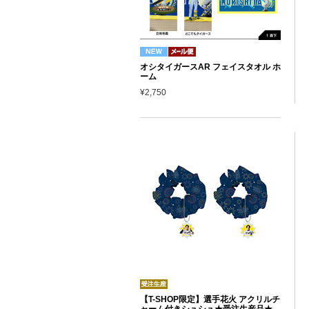
オシタイガースAR フェイスタオル ホ
ーム
¥2,750
【T-SHOP限定】選手花火 アクリルチ
ャーム付きシュシュ★受注生産品★