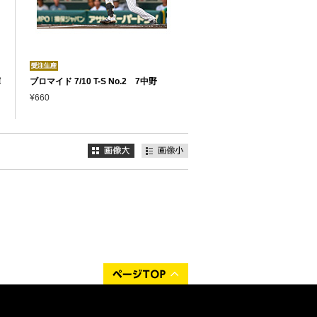
輝
ブロマイド 7/10 T-S No.2 7中野
¥660