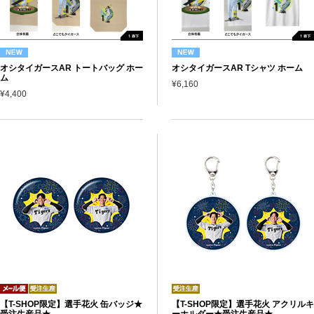
オシタイガースAR トートバッグ ホー
オシタイガースAR Tシャツ ホーム
ム
¥6,160
¥4,400
【T-SHOP限定】選手花火 缶バッジ★
【T-SHOP限定】選手花火 アクリルキ
受注生産品★
ーホルダー★受注生産品★