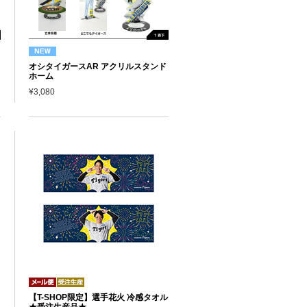
オシタイガースAR アクリルスタンド
ホーム
¥3,080
【T-SHOP限定】選手花火 冷感タオル
★受注生産品★