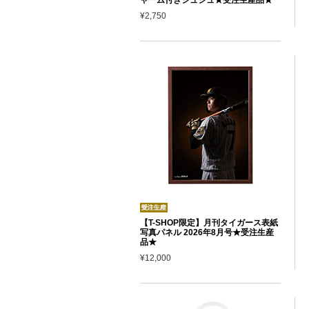
¥2,750
【T-SHOP限定】月刊タイガース表紙
写真パネル 2026年8月号★受注生産
品★
¥12,000