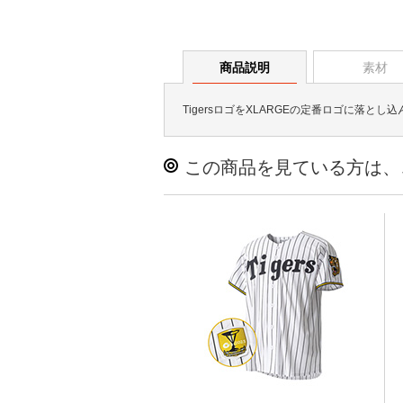
商品説明
素材
TigersロゴをXLARGEの定番ロゴに落
この商品を見ている方は、