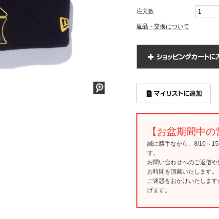
注文数
返品・交換について
【お盆期間中の
誠に勝手ながら、8/10～
す。
お問い合わせへのご返信や
お時間を頂戴いたします。
ご迷惑をおかけいたします
げます。