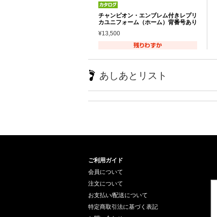
チャンピオン・エンブレム付きレプリ
カユニフォーム（ホーム）背番号あり
¥13,500
あしあとリスト
ご利用ガイド
会員について
注文について
お支払い/配送について
特定商取引法に基づく表記