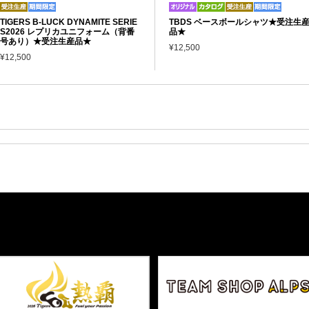
TIGERS B-LUCK DYNAMITE SERIE
TBDS ベースボールシャツ★受注生
S2026 レプリカユニフォーム（背番
品★
号あり）★受注生産品★
¥12,500
¥12,500