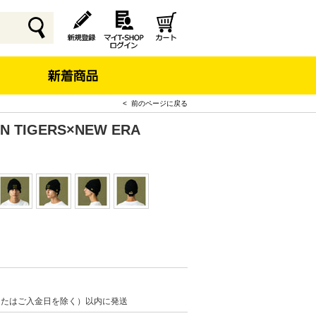
< 前のページに戻る
N TIGERS×NEW ERA
またはご入金日を除く）以内に発送