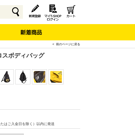
< 前のページに戻る
o クロスボディバッグ
またはご入金日を除く）以内に発送