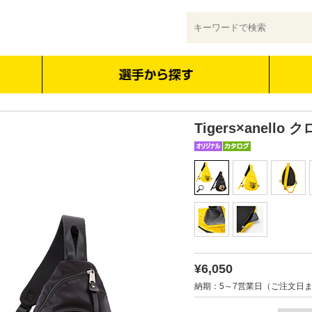
Tigers×anell
¥6,050
納期：5～7営業日（ご注文日