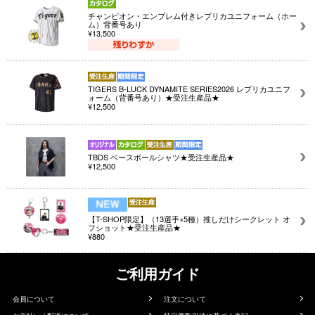
チャンピオン・エンブレム付きレプリカユニフォーム（ホー
ム）背番号あり
¥13,500
TIGERS B-LUCK DYNAMITE SERIES2026 レプリカユニフ
ォーム（背番号あり）★受注生産品★
¥12,500
TBDS ベースボールシャツ★受注生産品★
¥12,500
【T-SHOP限定】（13選手×5種）推しだけシークレット オ
フショット★受注生産品★
¥880
ご利用ガイド
会員について
注文について