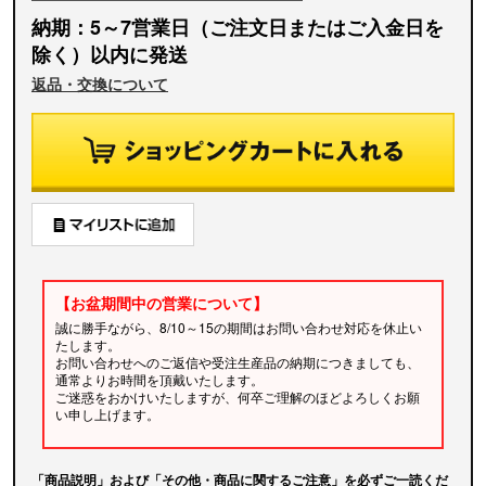
納期：5～7営業日（ご注文日またはご入金日を
除く）以内に発送
返品・交換について
【お盆期間中の営業について】
誠に勝手ながら、8/10～15の期間はお問い合わせ対応を休止い
たします。
お問い合わせへのご返信や受注生産品の納期につきましても、
通常よりお時間を頂戴いたします。
ご迷惑をおかけいたしますが、何卒ご理解のほどよろしくお願
い申し上げます。
「商品説明」および「その他・商品に関するご注意」を必ずご一読くだ