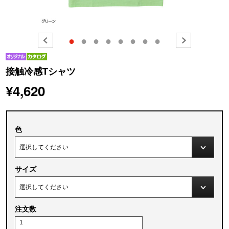
●
●
●
●
●
●
●
●
接触冷感Tシャツ
¥4,620
色
サイズ
注文数