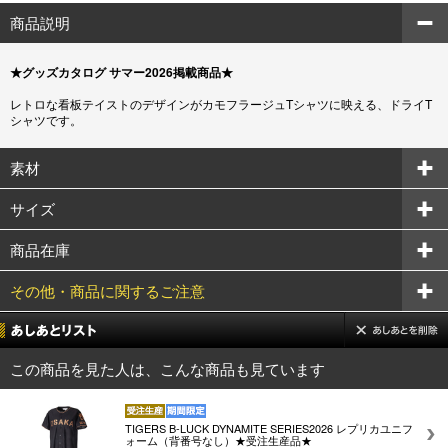
商品説明
★グッズカタログ サマー2026掲載商品★
レトロな看板テイストのデザインがカモフラージュTシャツに映える、ドライT
シャツです。
素材
サイズ
商品在庫
その他・商品に関するご注意
この商品を見た人は、こんな商品も見ています
TIGERS B-LUCK DYNAMITE SERIES2026 レプリカユニフ
ォーム（背番号なし）★受注生産品★