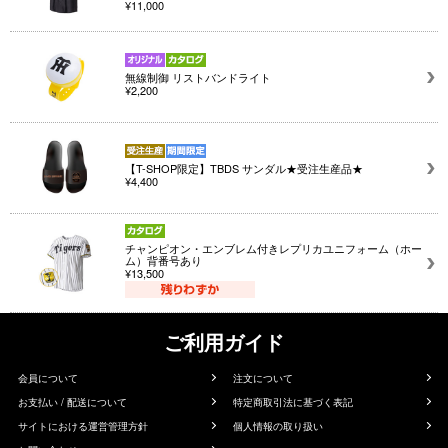
¥11,000
無線制御 リストバンドライト
¥2,200
【T-SHOP限定】TBDS サンダル★受注生産品★
¥4,400
チャンピオン・エンブレム付きレプリカユニフォーム（ホー
ム）背番号あり
¥13,500
ご利用ガイド
会員について
注文について
お支払い / 配送について
特定商取引法に基づく表記
サイトにおける運営管理方針
個人情報の取り扱い