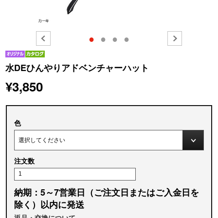
●
●
●
●
水DEひんやりアドベンチャーハット
¥3,850
色
注文数
納期：5～7営業日（ご注文日またはご入金日を
除く）以内に発送
返品・交換について